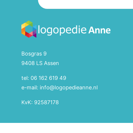
Bosgras 9
9408 LS Assen
tel: 06 162 619 49
e-mail: info@logopedieanne.nl
KvK: 92587178